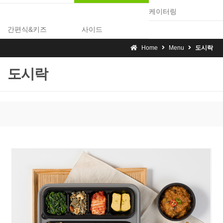
케이터링
간편식&키즈
사이드
Home
Menu
도시락
도시락