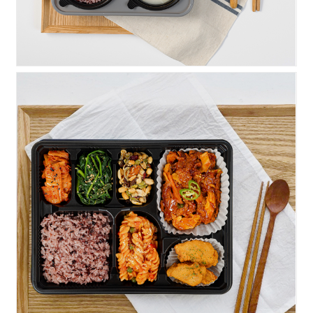
실속)고추장불고기